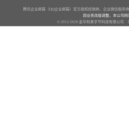
腾讯企业邮箱（QQ企业邮箱）官方授权经销商
、企业微信服务商、
因业务改版调整，本公司网
© 2012-2026 金华和美字节科技有限公司 （