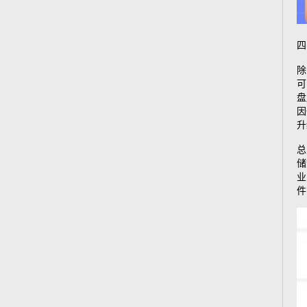
四
除
可
盘
因
升
总
储
业
件