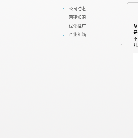
公司动态
网建知识
优化推广
随
是
企业邮箱
不
几