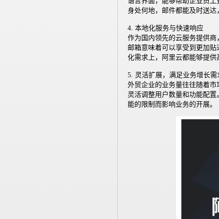
语言界面，能够帮助企业员工
身处何地，邮件都能及时送达
4. 本地化服务与快速响应
作为国内领先的云服务提供商
邮箱意味着可以享受到更加贴
化需求上，阿里云都能够提供
5. 灵活扩展，满足业务增长需
外贸企业的业务量往往随着市
灵活调整用户数量和功能配置
能的限制而影响业务的开展。