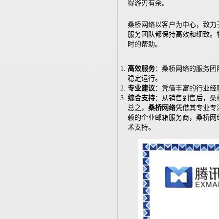
得游刃有余。
桑桥网络以客户为中心，致力
服务团队都保持高效和细致。
时的帮助。
高效服务
：桑桥网络的服务团
稳定运行。
专业建议
：凭借丰富的行业经
综合支持
：从销售到售后，桑
总之，
桑桥网络
凭借其专业专
赖的企业邮箱服务商，桑桥网
术支持。