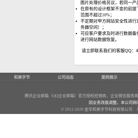
图片处理价格另议，若同一产
在原有的设计框架不变的前提
范围不超过10%；
不定期对甲方网站安全性进行
务器空间）；
可应客户要求及时进行数据备
进行网站数据恢复。
请立即联系我们的客服QQ：40011
和美字节
公司动态
案例展示
腾讯企业邮箱（QQ企业邮箱）官方授权经销商
、企业微信服务商、
因业务改版调整，本公司网
© 2012-2026 金华和美字节科技有限公司 （