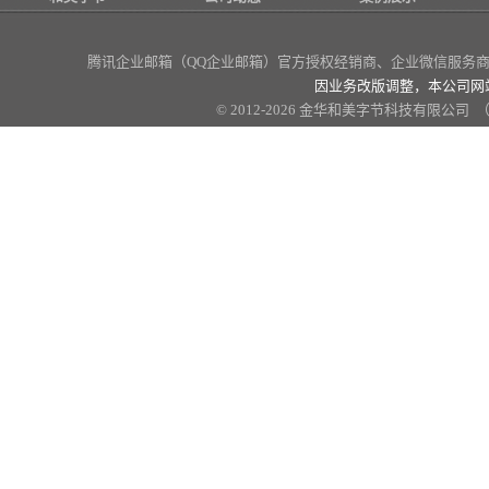
腾讯企业邮箱（QQ企业邮箱）官方授权经销商
、企业微信服务商、
因业务改版调整，本公司网
© 2012-2026 金华和美字节科技有限公司 （