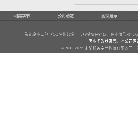
和美字节
公司动态
案例展示
腾讯企业邮箱（QQ企业邮箱）官方授权经销商
、企业微信服务商、
因业务改版调整，本公司网
© 2012-2026 金华和美字节科技有限公司 （