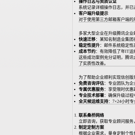
操作日志与资质认证
系统记录详细操作日志，并已
客户端升级提示
对于使用第三方邮箱客户端的用
多家大型企业在升级腾讯企业
快速迁移
：某知名制造业集团在
稳定性提升
：邮件系统稳定性高
成本节约
：有效降低了年IT
这些成功案例充分证明，腾讯
了实质性改善。
为了帮助企业顺利实现信创版
免费咨询评估
：专业团队为企
专属优惠服务
：享受限时优惠
专业技术部署
：确保升级过程
全天候运维支持
：7×24小
联系桑桥网络
立即咨询，获取专业顾问服务
制定定制方案
根据企业需求，量身定制个性