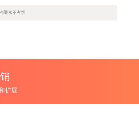
让沟通永不占线
营销
和扩展