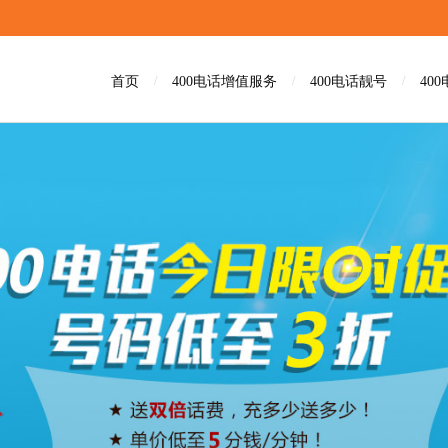
首页
/
400电话增值服务
/
400电话靓号
/
40