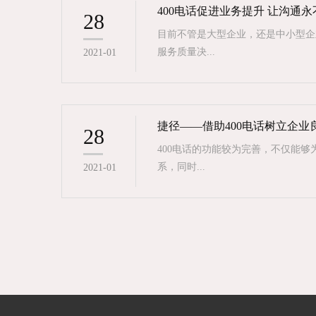
400电话促进业务提升 让沟通
28
目前不管是大型企业，还是中小型企
服务质量决...
2021-01
捷径——借助400电话树立企业
28
400电话的功能较为完善，不仅能
系，同时...
2021-01