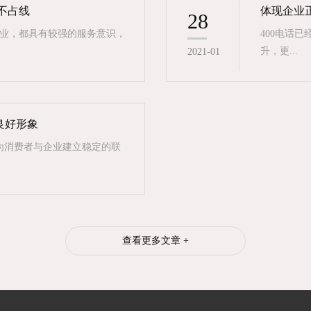
永不占线
体现企业正
28
业，都具有较强的服务意识，
400电话
升，更...
2021-01
良好形象
够为消费者与企业建立稳定的联
查看更多文章 +