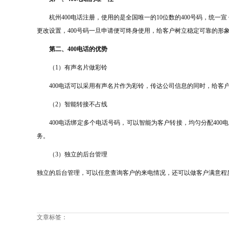
杭州400电话注册，使用的是全国唯一的10位数的400号码，统一
更改设置，400号码一旦申请便可终身使用，给客户树立稳定可靠的形
第二、400电话的优势
（1）
有声名片做彩铃
400电话可以采用有声名片作为彩铃，传达公司信息的同时，给客
（2）
智能转接不占线
400电话绑定多个电话号码，可以智能为客户转接，均匀分配
400
务。
（3）
独立的后台管理
独立的后台管理，可以任意查询客户的来电情况，
还可以做客户满意程
文章标签：