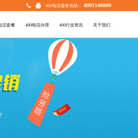
4001140800
400电话服务热线：
0电话套餐
/
400电话办理
/
400行业资讯
/
关于我们
/