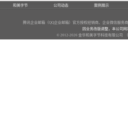
和美字节
公司动态
案例展示
腾讯企业邮箱（QQ企业邮箱）官方授权经销商
、企业微信服务商、
因业务改版调整，本公司网
© 2012-2026 金华和美字节科技有限公司 （