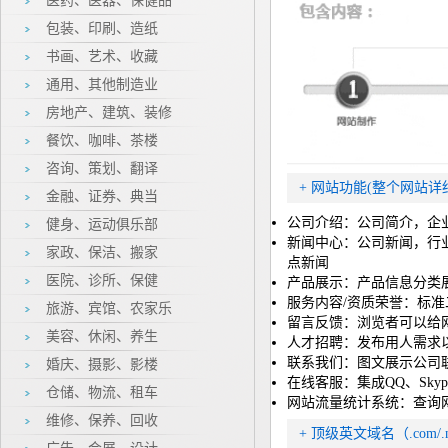
医药、医器、保健品
包装、印刷、造纸
书画、艺术、收藏
通用、其他制造业
房地产、建筑、装修
餐饮、咖啡、茶楼
咨询、策划、翻译
+ 网站功能(整个网站详
金融、证券、典当
公司介绍：公司简介，企业
健身、运动俱乐部
新闻中心：公司新闻，行
家政、保洁、搬家
点新闻
医院、诊所、保健
产品展示：产品信息分类
服务内容/资质荣誉：标准
旅游、宾馆、农家乐
留言反馈：浏览者可以给
美容、休闲、养生
人才招聘：发布用人需求
联系我们：图文展示公司
婚庆、摄影、影楼
在线客服：集成QQ、Sky
仓储、物流、租车
网站流量统计系统：查询
维修、保养、回收
+ 顶级英文域名（.com/.ne