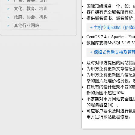
广告、会展、设计
国际顶级域名一个，如：abcwa
文化、教育、培训
客户拥有完全域名所有权，
政府、协会、机构
提供域名证书、域名解析
其他行业网站
+ 主机空间500M（价值5
CentOS 7.4 + Apache + Fa
数据库支持MySQL5.1/5.5/
+ 保姆式售后支持及管
及时对甲方提出的网站错
为甲方免费更新文章信息累
为甲方免费更新图片信息
杂的图片处理价格另议，
在原有的设计框架不变的
新的范围不超过10%；
不定期对甲方网站安全性
的服务器空间）；
可应客户要求及时进行数
甲方进行网站数据恢复。