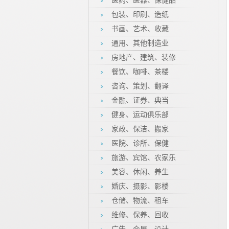
医药、医器、保健品
包装、印刷、造纸
书画、艺术、收藏
通用、其他制造业
房地产、建筑、装修
餐饮、咖啡、茶楼
咨询、策划、翻译
金融、证券、典当
健身、运动俱乐部
家政、保洁、搬家
医院、诊所、保健
旅游、宾馆、农家乐
美容、休闲、养生
婚庆、摄影、影楼
仓储、物流、租车
维修、保养、回收