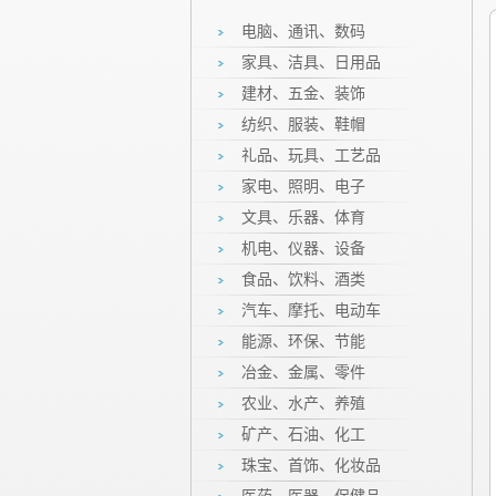
电脑、通讯、数码
家具、洁具、日用品
建材、五金、装饰
纺织、服装、鞋帽
礼品、玩具、工艺品
家电、照明、电子
文具、乐器、体育
机电、仪器、设备
食品、饮料、酒类
汽车、摩托、电动车
能源、环保、节能
冶金、金属、零件
农业、水产、养殖
矿产、石油、化工
珠宝、首饰、化妆品