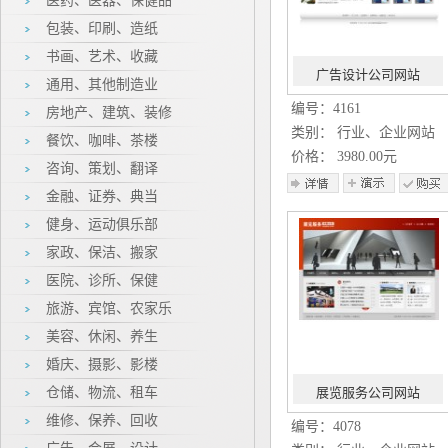
医药、医器、保健品
包装、印刷、造纸
书画、艺术、收藏
广告设计公司网站
通用、其他制造业
编号：4161
房地产、建筑、装修
类别： 行业、企业网站
餐饮、咖啡、茶楼
价格： 3980.00元
咨询、策划、翻译
金融、证券、典当
健身、运动俱乐部
家政、保洁、搬家
医院、诊所、保健
旅游、宾馆、农家乐
美容、休闲、养生
婚庆、摄影、影楼
仓储、物流、租车
展览服务公司网站
维修、保养、回收
编号：4078