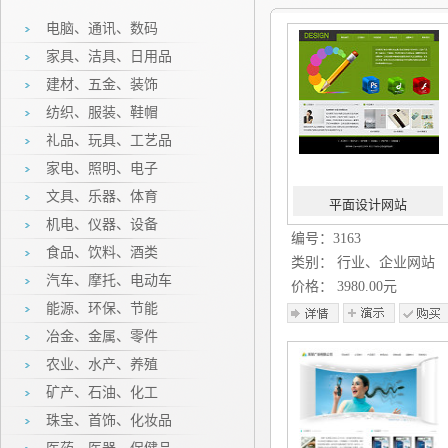
电脑、通讯、数码
家具、洁具、日用品
建材、五金、装饰
纺织、服装、鞋帽
礼品、玩具、工艺品
家电、照明、电子
文具、乐器、体育
平面设计网站
机电、仪器、设备
编号：3163
食品、饮料、酒类
类别： 行业、企业网站
汽车、摩托、电动车
价格： 3980.00元
能源、环保、节能
冶金、金属、零件
农业、水产、养殖
矿产、石油、化工
珠宝、首饰、化妆品