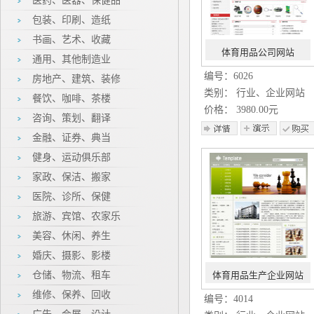
医药、医器、保健品
包装、印刷、造纸
书画、艺术、收藏
体育用品公司网站
通用、其他制造业
编号：6026
房地产、建筑、装修
类别： 行业、企业网站
餐饮、咖啡、茶楼
价格： 3980.00元
咨询、策划、翻译
金融、证券、典当
健身、运动俱乐部
家政、保洁、搬家
医院、诊所、保健
旅游、宾馆、农家乐
美容、休闲、养生
婚庆、摄影、影楼
仓储、物流、租车
体育用品生产企业网站
维修、保养、回收
编号：4014